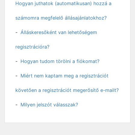
Hogyan juthatok (automatikusan) hozzá a
számomra megfelelő állásajánlatokhoz?
Álláskeresőként van lehetőségem
regisztrációra?
Hogyan tudom törölni a fiókomat?
Miért nem kaptam meg a regisztrációt
követően a regisztrációt megerősítő e-mailt?
Milyen jelszót válasszak?