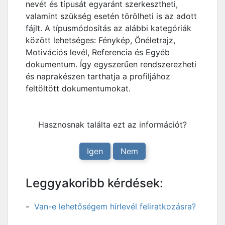
nevét és típusát egyaránt szerkesztheti,
valamint szükség esetén törölheti is az adott
fájlt. A típusmódosítás az alábbi kategóriák
között lehetséges: Fénykép, Önéletrajz,
Motivációs levél, Referencia és Egyéb
dokumentum. Így egyszerűen rendszerezheti
és naprakészen tarthatja a profiljához
feltöltött dokumentumokat.
Hasznosnak találta ezt az információt?
Igen
Nem
Leggyakoribb kérdések:
Van-e lehetőségem hírlevél feliratkozásra?