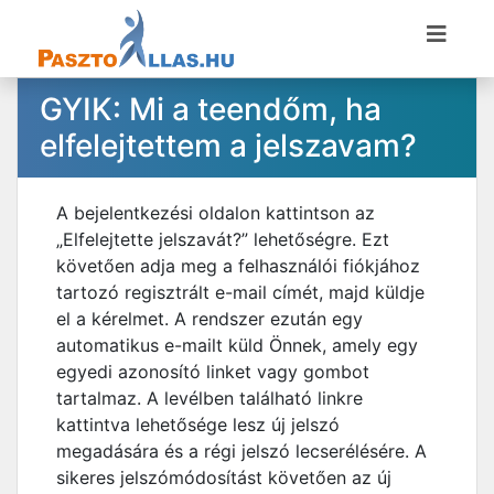
GYIK: Mi a teendőm, ha
elfelejtettem a jelszavam?
A bejelentkezési oldalon kattintson az
„Elfelejtette jelszavát?” lehetőségre. Ezt
követően adja meg a felhasználói fiókjához
tartozó regisztrált e-mail címét, majd küldje
el a kérelmet. A rendszer ezután egy
automatikus e-mailt küld Önnek, amely egy
egyedi azonosító linket vagy gombot
tartalmaz. A levélben található linkre
kattintva lehetősége lesz új jelszó
megadására és a régi jelszó lecserélésére. A
sikeres jelszómódosítást követően az új