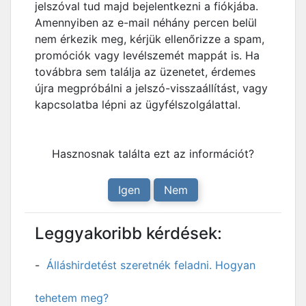
jelszóval tud majd bejelentkezni a fiókjába.
Amennyiben az e-mail néhány percen belül
nem érkezik meg, kérjük ellenőrizze a spam,
promóciók vagy levélszemét mappát is. Ha
továbbra sem találja az üzenetet, érdemes
újra megpróbálni a jelszó-visszaállítást, vagy
kapcsolatba lépni az ügyfélszolgálattal.
Hasznosnak találta ezt az információt?
Igen
Nem
Leggyakoribb kérdések:
Álláshirdetést szeretnék feladni. Hogyan
tehetem meg?