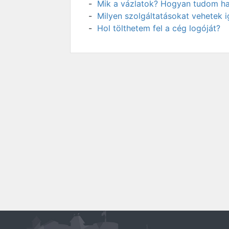
Mik a vázlatok? Hogyan tudom has
Milyen szolgáltatásokat vehetek 
Hol tölthetem fel a cég logóját?