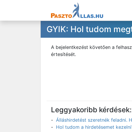
GYIK: Hol tudom megt
A bejelentkezést követően a felhas
értesítését.
Leggyakoribb kérdések:
Álláshirdetést szeretnék feladni
Hol tudom a hirdetésemet kezelni