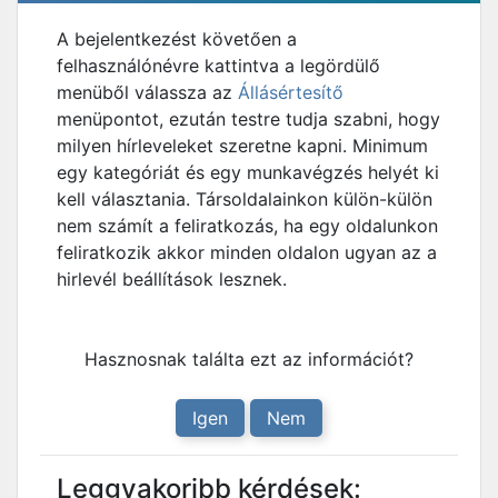
A bejelentkezést követően a
felhasználónévre kattintva a legördülő
menüből válassza az
Állásértesítő
menüpontot, ezután testre tudja szabni, hogy
milyen hírleveleket szeretne kapni. Minimum
egy kategóriát és egy munkavégzés helyét ki
kell választania. Társoldalainkon külön-külön
nem számít a feliratkozás, ha egy oldalunkon
feliratkozik akkor minden oldalon ugyan az a
hirlevél beállítások lesznek.
Hasznosnak találta ezt az információt?
Igen
Nem
Leggyakoribb kérdések: