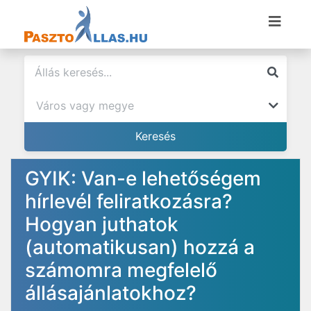
GYIK: Van-e lehetőségem
hírlevél feliratkozásra?
Hogyan juthatok
(automatikusan) hozzá a
számomra megfelelő
állásajánlatokhoz?