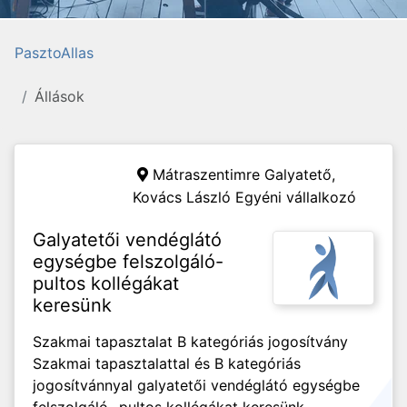
PasztoAllas
Állások
Mátraszentimre Galyatető,
Kovács László Egyéni vállalkozó
Galyatetői vendéglátó
egységbe felszolgáló-
pultos kollégákat
keresünk
Szakmai tapasztalat B kategóriás jogosítvány
Szakmai tapasztalattal és B kategóriás
jogosítvánnyal galyatetői vendéglátó egységbe